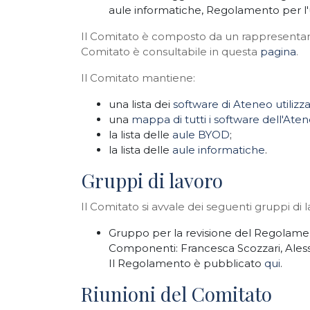
aule informatiche, Regolamento per l'uti
Il Comitato è composto da un rappresentante
Comitato è consultabile in questa
pagina
.
Il Comitato mantiene:
una lista dei
software di Ateneo utilizza
una
mappa di tutti i software dell'Ate
la lista delle
aule BYOD
;
la lista delle
aule informatiche
.
Gruppi di lavoro
Il Comitato si avvale dei seguenti gruppi di 
Gruppo per la revisione del Regolamen
Componenti: Francesca Scozzari, Alessia
Il Regolamento è pubblicato
qui
.
Riunioni del Comitato