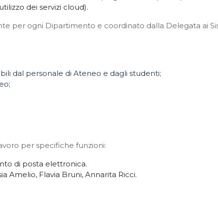
lizzo dei servizi cloud).
 per ogni Dipartimento e coordinato dalla Delegata ai Sist
bili dal personale di Ateneo e dagli studenti
;
neo
;
lavoro per specifiche funzioni:
to di posta elettronica.
 Amelio, Flavia Bruni, Annarita Ricci.