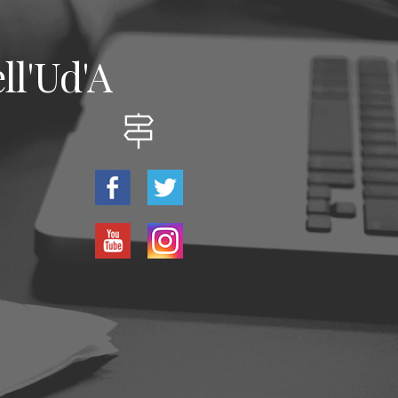
ll'Ud'A