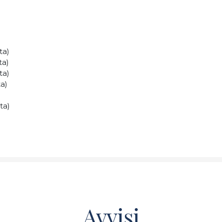
ta)
ta)
ta)
a)
ta)
Avvisi