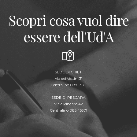
Scopri cosa vuol dire
essere dell'Ud'A
SEDE DI CHIETI
Via dei Vestini,31
Centralino 0871.3551
SEDE DI PESCARA
Viale Pindaro,42
Centralino 085.45371