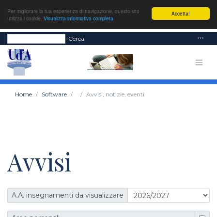
Per migliorare la tua esperienza di navigazione, questo sito
Accetta!
utilizza i cookie.
Visualizza informativa completa
Cerca
Home
Software
Avvisi, notizie, eventi
Avvisi
A.A. insegnamenti da visualizzare